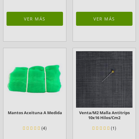
VER MÁS
VER MÁS
Mantos Aceituna A Medida
Venta/m2 Malla Antitrips
10x16 Hilos/cm2
(4)
(1)