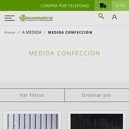
COMPRA POR TELEFONO!
BLOG
A MEDIDA
Home
MEDIDA CONFECCION
MEDIDA CONFECCION
Ver filtros
Ordenar por