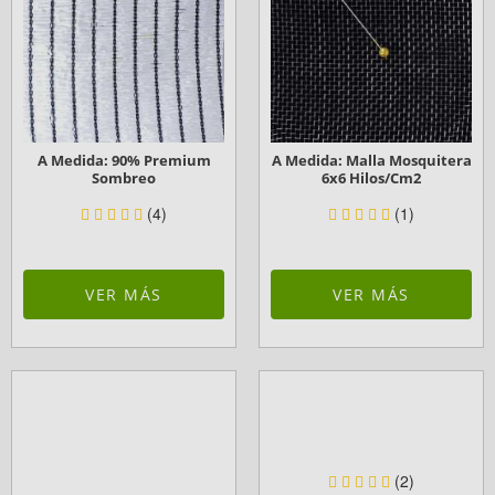
A Medida: 90% Premium
A Medida: Malla Mosquitera
Sombreo
6x6 Hilos/cm2
(4)
(1)
VER MÁS
VER MÁS
(2)