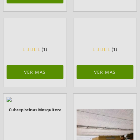
(1)
(1)
VER MÁS
VER MÁS
Cubrepiscinas Mosquitera