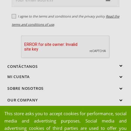
I agree to the terms and conditions and the privacy policy
Read the
terms and conditions of use
.

CONTÁCTANOS
MI CUENTA

SOBRE NOSOTROS

OUR COMPANY

This store asks you to accept cookies for performance, social
media and advertising purposes. Social media and
Facebook
Twitter
advertising cookies of third parties are used to offer you