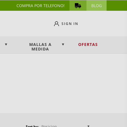
COMPRA POR TELEFONO!
BLOG
SIGN IN
MALLAS A
OFERTAS
MEDIDA

Posicion
Sort by: