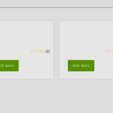
(2)
ER MÁS
VER MÁS