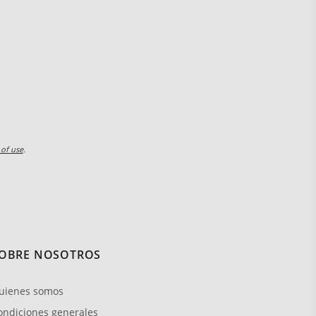
 of use
.
OBRE NOSOTROS
uienes somos
ondiciones generales