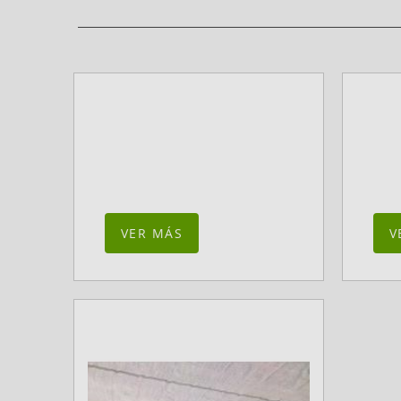
VER MÁS
V