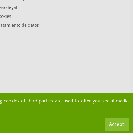
iso legal
ookies
ratamiento de datos
 cookies of third parties are used to offer you social media
Accept