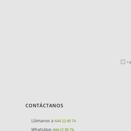
I 
CONTÁCTANOS
Llámanos a
644 22 90 74
WhatsApp
644 22 90 74