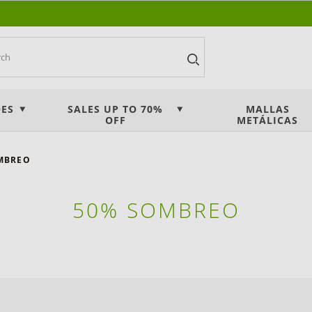
ES
SALES UP TO 70%
MALLAS
OFF
METÁLICAS
MBREO
50% SOMBREO