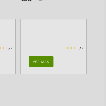
(7)
(1)
VER MÁS