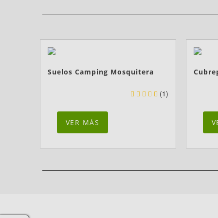
Suelos Camping Mosquitera
Cubre
(1)
VER MÁS
V