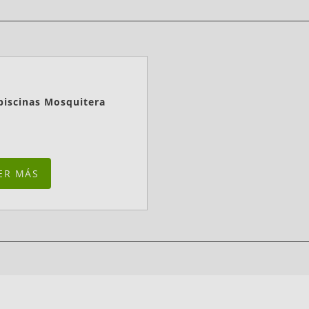
piscinas Mosquitera
ER MÁS