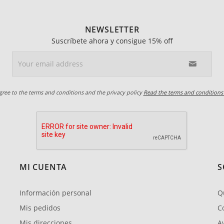
NEWSLETTER
Suscríbete ahora y consigue 15% off
agree to the terms and conditions and the privacy policy
Read the terms and conditions
MI CUENTA
S
Información personal
Q
Mis pedidos
C
Mis direcciones
Av