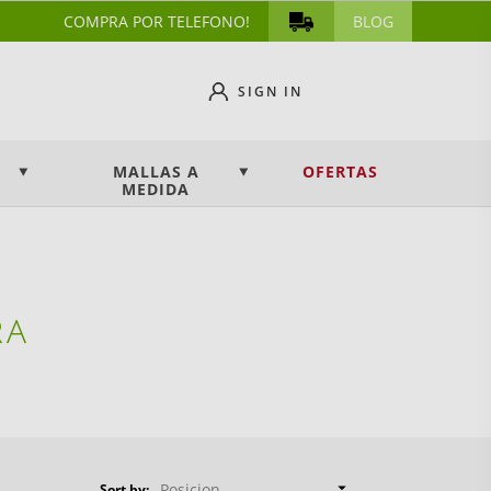
COMPRA POR TELEFONO!
BLOG
SIGN IN
MALLAS A
OFERTAS
MEDIDA
RA

Posicion
Sort by: