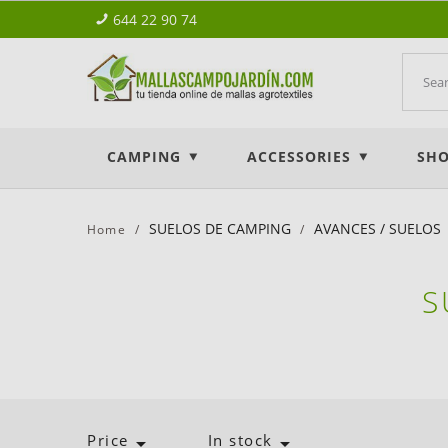
644 22 90 74
CAMPING
ACCESSORIES
SHO
SUELOS DE CAMPING
AVANCES / SUELOS
Home
S
Price
In stock

