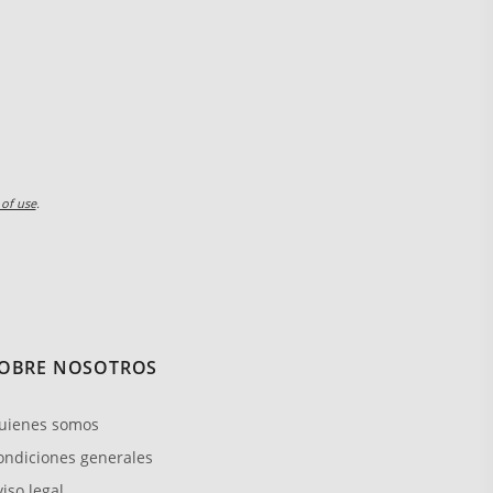
 of use
.
OBRE NOSOTROS
uienes somos
ondiciones generales
iso legal