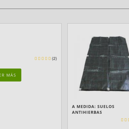
(2)
ER MÁS
A MEDIDA: SUELOS
ANTIHIERBAS