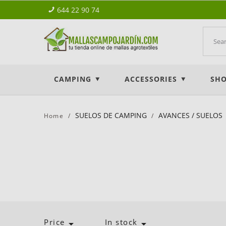
644 22 90 74
CAMPING
ACCESSORIES
SHO
SUELOS DE CAMPING
AVANCES / SUELOS
Home
Price
In stock

