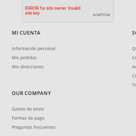
MI CUENTA
S
Información personal
Q
Mis pedidos
C
Mis direcciones
Av
C
T
OUR COMPANY
Gastos de envio
Formas de pago
Preguntas frecuentes