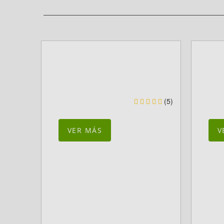
(5)
VER MÁS
V