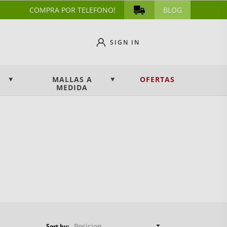
COMPRA POR TELEFONO!
BLOG
SIGN IN
MALLAS A
OFERTAS
MEDIDA

Posicion
Sort by: