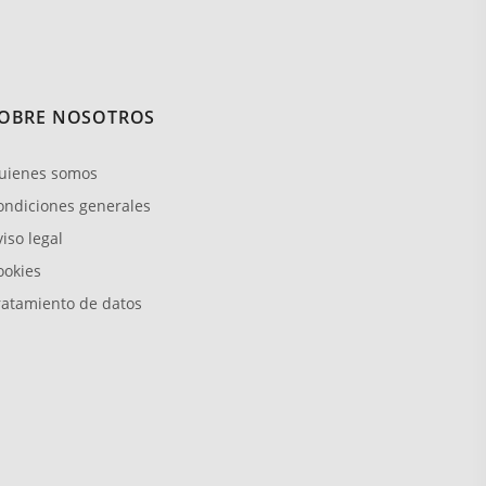
OBRE NOSOTROS
uienes somos
ondiciones generales
iso legal
ookies
ratamiento de datos