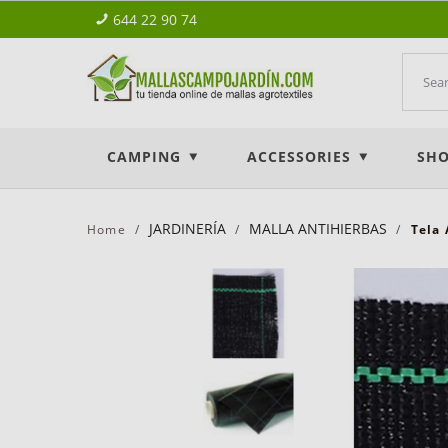
644 22 90 74
CAMPING
ACCESSORIES
SHO
JARDINERÍA
MALLA ANTIHIERBAS
Home
Tela 