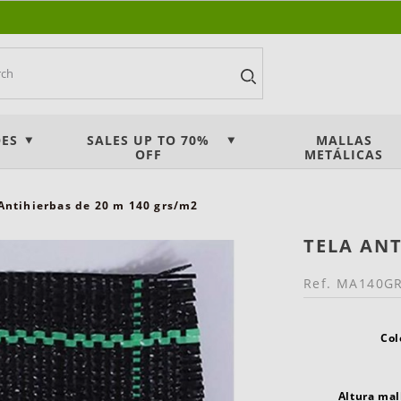
ES
SALES UP TO 70%
MALLAS
OFF
METÁLICAS
Antihierbas de 20 m 140 grs/m2
TELA ANT
Ref.
MA140G
Col
Altura mal