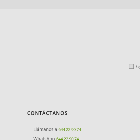
I 
CONTÁCTANOS
Llámanos a
644 22 90 74
WhatsApp
644 22 90 74