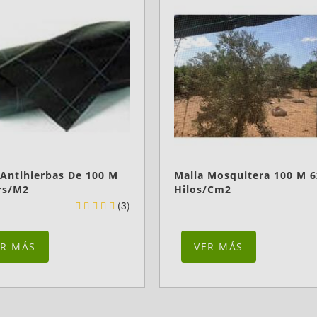
 Antihierbas De 100 M
Malla Mosquitera 100 M 
rs/m2
Hilos/cm2
(3)
ER MÁS
VER MÁS