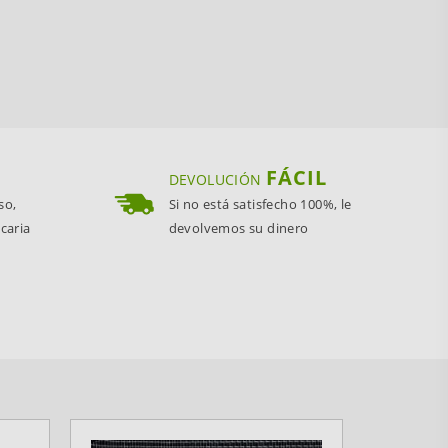
FÁCIL
DEVOLUCIÓN
so,
Si no está satisfecho 100%, le
caria
devolvemos su dinero