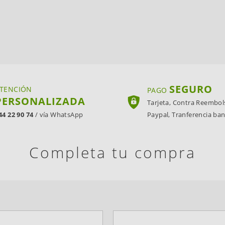
SEGURO
TENCIÓN
PAGO
PERSONALIZADA
Tarjeta, Contra Reembol
44 22 90 74
/ vía WhatsApp
Paypal, Tranferencia ban
Completa tu compra