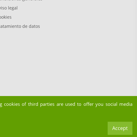
iso legal
ookies
ratamiento de datos
 cookies of third parties are used to offer you social media
Accept