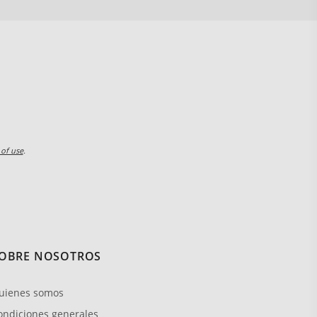
 of use
.
OBRE NOSOTROS
uienes somos
ondiciones generales