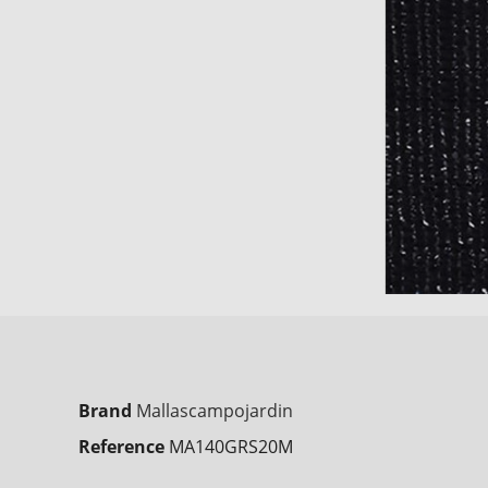
Brand
Mallascampojardin
Reference
MA140GRS20M