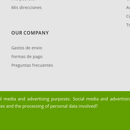
Mis direcciones
Av
C
T
OUR COMPANY
Gastos de envio
Formas de pago
Preguntas frecuentes
al media and advertising purposes. Social media and advertising
ies and the processing of personal data involved?
mpoJardín 2026. Todos los derechos reservados.