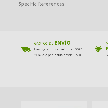
Specific References
ENVÍO
A
GASTOS DE
Envío gratuito a partir de 100€*
*Envio a península desde 6,50€
6